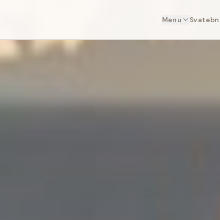
Menu
Svatební