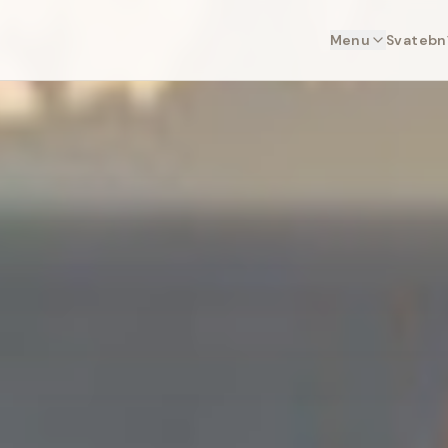
Menu
Svatební