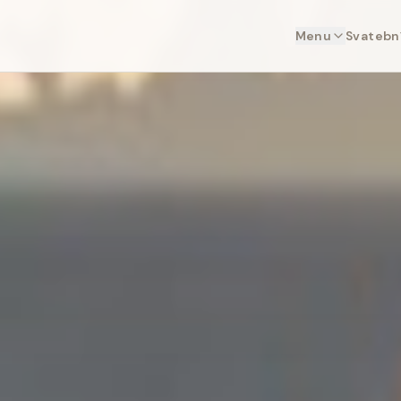
Menu
Svatební