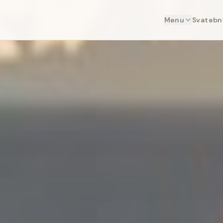
Menu
Svatební