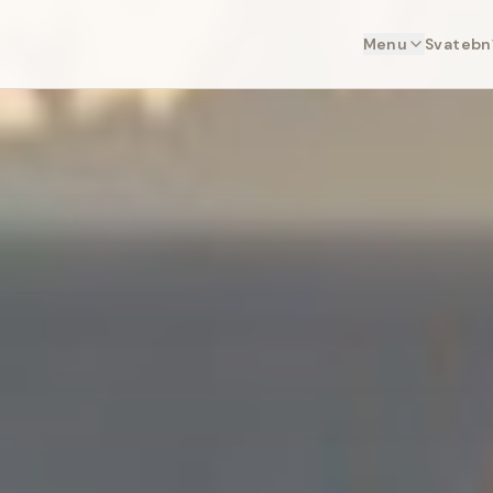
Menu
Svatební