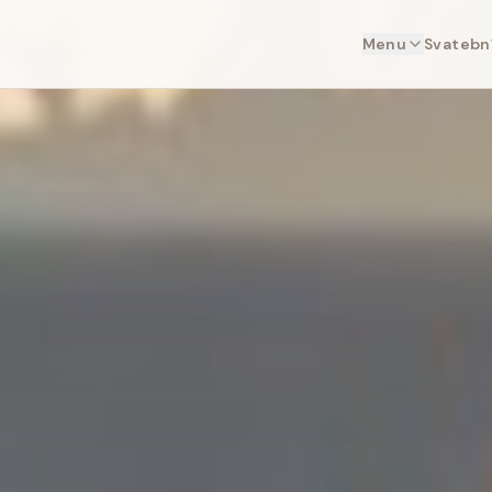
Menu
Svatební