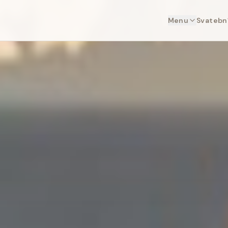
Menu
Svatební