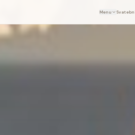
Menu
Svatební