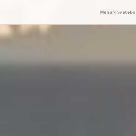
Menu
Svatební