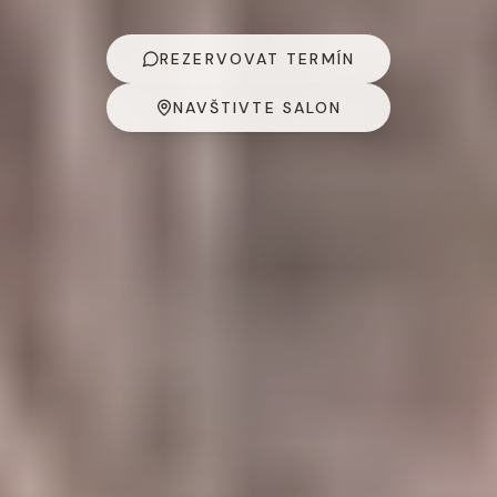
REZERVOVAT TERMÍN
NAVŠTIVTE SALON