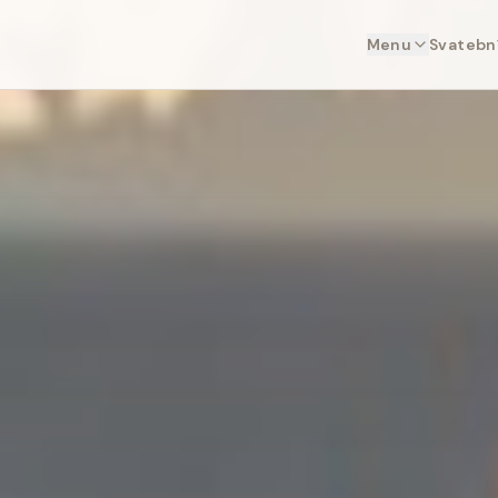
Menu
Svatební