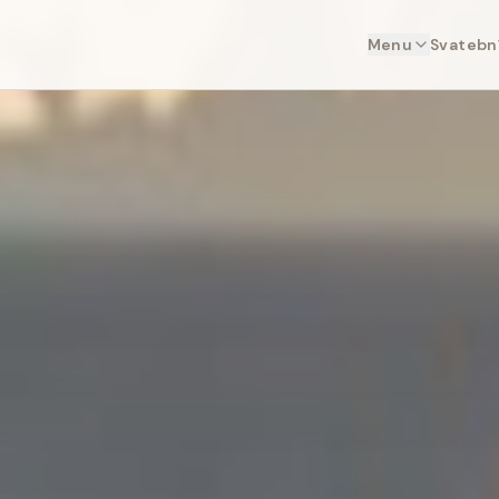
Menu
Svatební