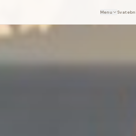
Menu
Svatební